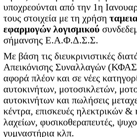
υποχρεούνται από την 1η Ιανουαρ
τους στοιχεία με τη χρήση
ταμει
εφαρμογών λογισμικού
συνδεδε
σήμανσης Ε.Α.Φ.Δ.Σ.Σ.
Με βάση τις διευκρινιστικές δια
Απεικόνισης Συναλλαγών (ΚΦΑ
αφορά πλέον και σε νέες κατηγορ
αυτοκινήτων, μοτοσικλετών, μοτο
αυτοκινήτων και πωλήσεις μεταχ
κέντρα, επισκευές ηλεκτρικών &
λαχείων, φυσικοθεραπευτές, ψυχο
γυμναστήρια κλπ.