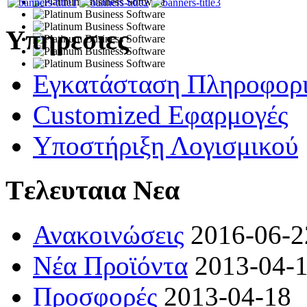
Υπηρεσιες
Εγκατάσταση Πληροφορ
Customized Εφαρμογές
Υποστήριξη Λογισμικού
Tελευταια Νεα
Ανακοινώσεις
2016-06-2
Νέα Προϊόντα
2013-04-
Προσφορές
2013-04-18