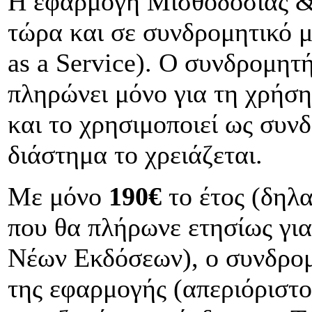
Η εφαρμογή Μισθοδοσίας &
τώρα και σε συνδρομητικό μ
as a Service). O συνδρομητή
πληρώνει μόνο για τη χρήση
και το χρησιμοποιεί ως συν
διάστημα το χρειάζεται.
Με μόνο
190€
το έτος (δηλα
που θα πλήρωνε ετησίως γι
Νέων Εκδόσεων), ο συνδρομη
της εφαρμογής (απεριόριστο