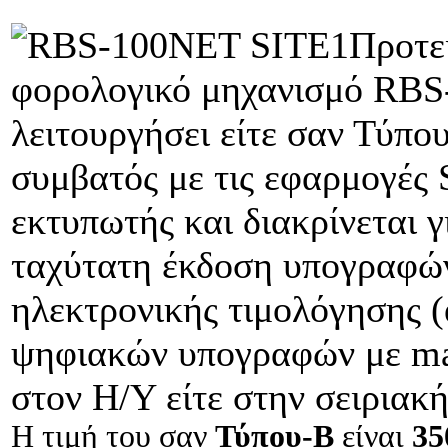
Προτε
φορολογικό μηχανισμό RBS-
λειτουργήσει είτε σαν Τύπο
συμβατός με τις εφαρμογές S
εκτυπωτής και διακρίνεται γ
ταχύτατη έκδοση υπογραφών
ηλεκτρονικής τιμολόγησης 
ψηφιακών υπογραφών με mai
στον Η/Υ είτε στην σειριακ
Η τιμή του σαν
Τύπου-Β
είναι
35