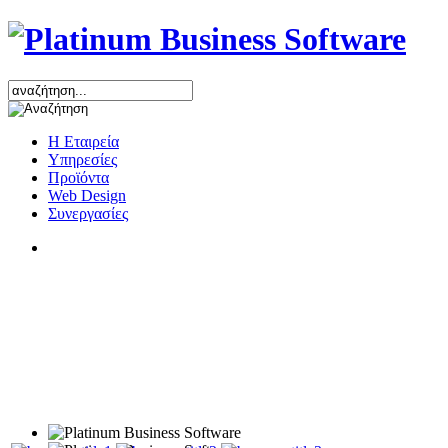
Η Εταιρεία
Υπηρεσίες
Προϊόντα
Web Design
Συνεργασίες