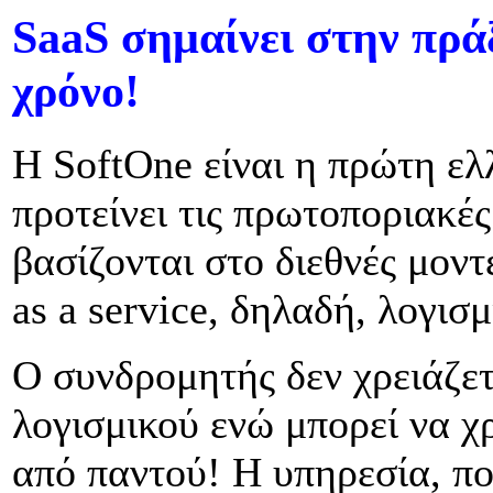
SaaS σημαίνει στην πρά
χρόνο!
Η SoftOne είναι η πρώτη ελ
προτείνει τις πρωτοποριακέ
βασίζονται στο διεθνές μοντ
as a service, δηλαδή, λογισ
O συνδρομητής δεν χρειάζετ
λογισμικού ενώ μπορεί να χ
από παντού! Η υπηρεσία, πο