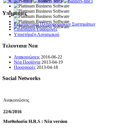
Υπηρεσιες
Εγκατάσταση Πληροφοριακών Συστημάτων
Customized Εφαρμογές
Υποστήριξη Λογισμικού
Tελευταια Νεα
Ανακοινώσεις
2016-06-22
Νέα Προϊόντα
2013-04-19
Προσφορές
2013-04-18
Social Networks
Ανακοινώσεις
22/6/2016
Μισθοδοσία H.R.S : Νέα version