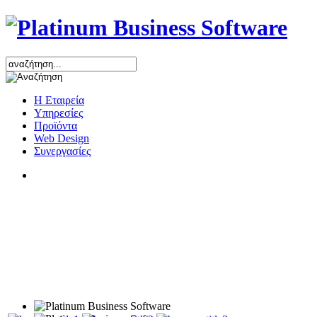
Η Εταιρεία
Υπηρεσίες
Προϊόντα
Web Design
Συνεργασίες