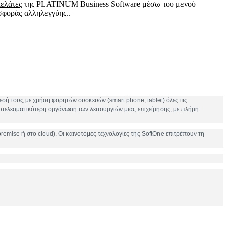
ελάτες
της PLATINUM Business Software μέσω του μενού
σφοράς αλληλεγγύης..
θεσή τους με χρήση φορητών συσκευών (smart phone, tablet) όλες τις
οτελεσματικότερη οργάνωση
των λειτουργιών μιας επιχείρησης, με πλήρη
remise ή στο cloud). Οι καινοτόμες τεχνολογίες της SoftOne επιτρέπουν τη