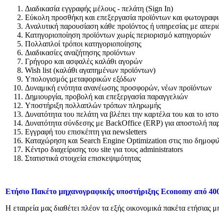
Διαδικασία εγγραφής μέλους - πελάτη (Sign In)
Εύκολη προσθήκη και επεξεργασία προϊόντων και φωτογραφ
Αναλυτική παρουσίαση κάθε προϊόντος ή υπηρεσίας με απερι
Κατηγοριοποίηση προϊόντων χωρίς περιορισμό κατηγοριών
Πολλαπλοί τρόποι κατηγοριοποίησης
Διαδικασίες αναζήτησης προϊόντων
Γρήγορο και ασφαλές καλάθι αγορών
Wish list (καλάθι αγαπημένων προϊόντων)
Υπολογισμός μεταφορικών εξόδων
Δυναμική ενότητα ανανέωσης προσφορών, νέων προϊόντων
Δημιουργία, προβολή και επεξεργασία παραγγελιών
Υποστήριξη πολλαπλών τρόπων πληρωμής
Δυνατότητα του πελάτη να βλέπει την καρτέλα του και το ιστ
Δυνατότητα σύνδεσης με BackOffice (ERP) για αποστολή πα
Εγγραφή του επισκέπτη για newsletters
Καταχώρηση και Search Engine Optimization στις πιο δημοφι
Κέντρο διαχείρισης του site για τους administrators
Στατιστικά στοιχεία επισκεψιμότητας
Ετήσιο Πακέτο μηχανογραφικής υποστήριξης Economy από 40
Η εταιρεία μας διαθέτει πλέον τα εξής οικονομικά πακέτα ετήσιας