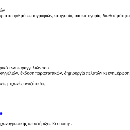
ιών
όριστο αριθμό φωτογραφιών,κατηγορία, υποκατηγορία, διαθεσιμότητα
ορικό των παραγγελιών του
ραγγελιών, έκδοση παραστατικών, δημιουργία πελατών κι ενημέρωση
λείς μηχανές αναζήτησης
0€
 μηχανογραφικής υποστήριξης Economy :