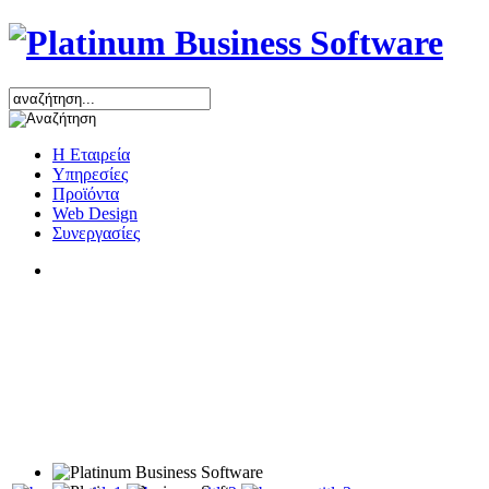
Η Εταιρεία
Υπηρεσίες
Προϊόντα
Web Design
Συνεργασίες