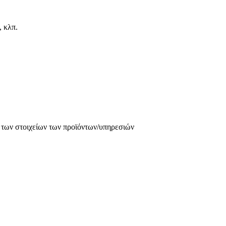
, κλπ.
 των στοιχείων των προϊόντων/υπηρεσιών