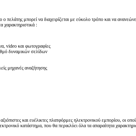
ο πελάτης μπορεί να διαχειρίζεται με εύκολο τρόπο και να ανανεώνει
α χαρακτηριστικά :
να, video και φωτογραφίες
ριθμό δυναμικών σελίδων
λείς μηχανές αναζήτησης
ξιόπιστες και ευέλικτες πλατφόρμες ηλεκτρονικού εμπορίου, οι οποί
λεκτρονικό κατάστημα, που θα περικλύει όλα τα απαραίτητα χαρακτηρι