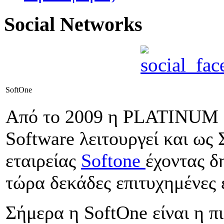
Social Networks
SoftΟne
Από το 2009 η PLATINUM 
Software λειτουργεί και ως
εταιρείας
Softone
έχοντας δ
τώρα δεκάδες επιτυχημένες 
Σήμερα η SoftOne είναι η π