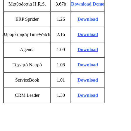
Μισθοδοσία H.R.S.
3.67b
Download Demo
ERP Sprider
1.26
Download
Ωρομέτρηση TimeWatch
2.16
Download
Agenda
1.09
Download
Τεχνητό Νεφρό
1.08
Download
ServiceBook
1.01
Download
CRM Leader
1.30
Download